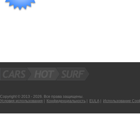
Copyright © 2013 - 2026. Все права защищены.
Условия использования
|
Конфиденциальность
|
EULA
|
Использование Cook