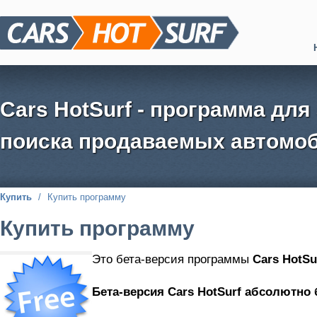
Cars HotSurf - программа для
поиска продаваемых автомоб
Купить
/
Купить программу
Купить программу
Это бета-версия программы
Cars HotSu
Бета-версия Cars HotSurf абсолютно 