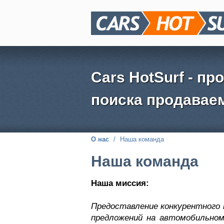
Cars HotSurf - п
поиска продавае
О нас
/
Наша команда
Наша команда
Наша миссия:
Предоставление конкурентного 
предложений на автомобильно