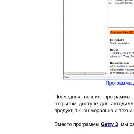
Программа 
Последняя версия программы
открытом доступе для автодилл
продукт, т.к. он морально и техни
Вместо программы
Getty 3
мы ра