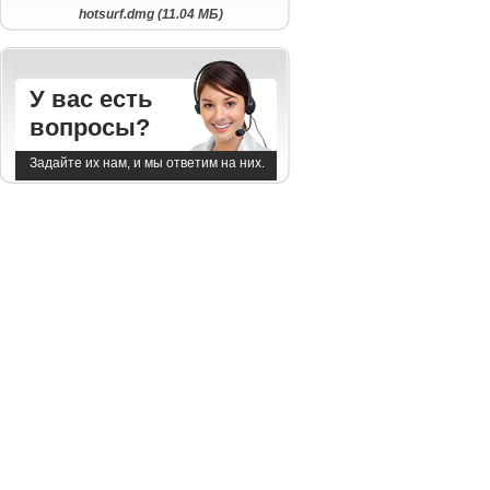
hotsurf.dmg (11.04 МБ)
У вас есть
вопросы?
Задайте их нам, и мы ответим на них.