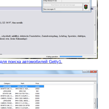
для поиска автомобилей Getty1.